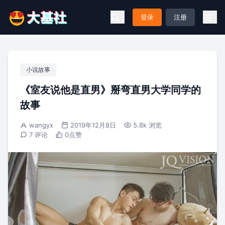
登录
注册
小说故事
《室友说他是直男》掰弯直男大学同学的
故事
wangyx
2019年12月8日
5.8k 浏览
7 评论
0
点赞