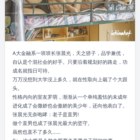
A大金融系一班班长张晨光，天之骄子，品学兼优，
自认是个混社会的好手。只要沿着规划好的路走，功
成名就指日可待。
万万没想到大学没上多久，就在性取向上栽了个大跟
头。
性格内向的室友罗萌，渐渐从一个单纯羞怯的未成年
进化成了会撒娇也会傲娇的美少年，还向他表白了。
张晨光无奈咆哮：老子是直男!
做个直男也成了张晨光最大的坚守。
虽然也直不了多久……