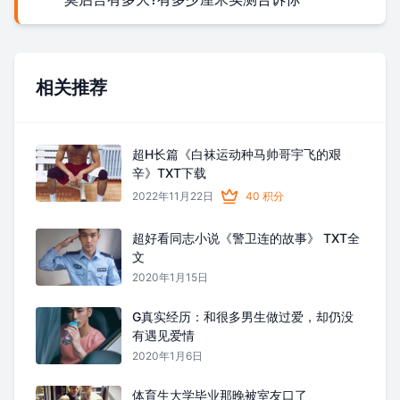
相关推荐
超H长篇《白袜运动种马帅哥宇飞的艰
辛》TXT下载
2022年11月22日
40 积分
超好看同志小说《警卫连的故事》 TXT全
文
2020年1月15日
G真实经历：和很多男生做过爱，却仍没
有遇见爱情
2020年1月6日
体育生大学毕业那晚被室友口了