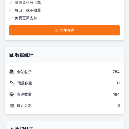
✅
资源免积分下载
✅
每日下载不限量
✅
免费更新支持
🚀 立即开通
📊 数据统计
📚
全站帖子
754
🏷️
话题数量
31
💎
资源数量
184
📅
最近更新
0
🔥 热门帖子