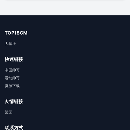
TOP18CM
大基社
快速链接
中国帅哥
运动帅哥
资源下载
友情链接
暂无
联系方式