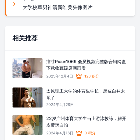
大学校草男神清新唯美头像图片
相关推荐
痞寸Picun1069 会员视频完整版合辑网盘
下载收藏级原画画质
2025年12月4日
128 积分
太原理工大学的体育生学长，黑皮白袜太
顶了
2024年4月28日
22岁广州体育大学生当上游泳教练，解开
皮带玩自拍
2024年4月16日
0 积分