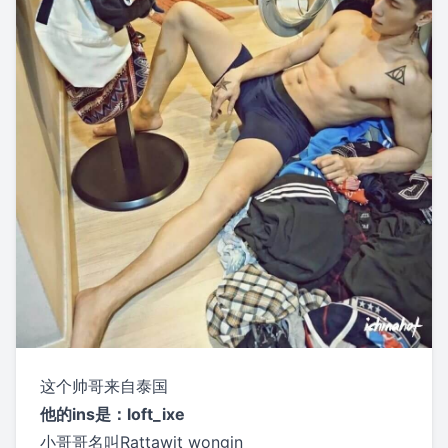
这个帅哥来自泰国
他的ins是
：loft_ixe
小哥哥名叫Rattawit wongin