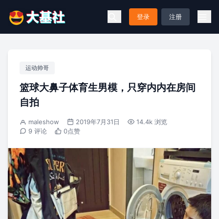
登录
注册
运动帅哥
篮球大鼻子体育生男模，只穿内内在房间
自拍
maleshow
2019年7月31日
14.4k 浏览
9 评论
0
点赞