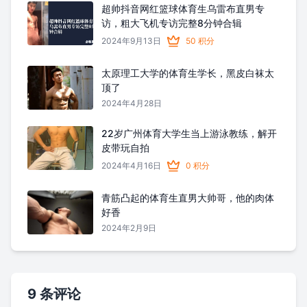
超帅抖音网红篮球体育生乌雷布直男专
访，粗大飞机专访完整8分钟合辑
2024年9月13日
50 积分
太原理工大学的体育生学长，黑皮白袜太
顶了
2024年4月28日
22岁广州体育大学生当上游泳教练，解开
皮带玩自拍
2024年4月16日
0 积分
青筋凸起的体育生直男大帅哥，他的肉体
好香
2024年2月9日
9 条评论