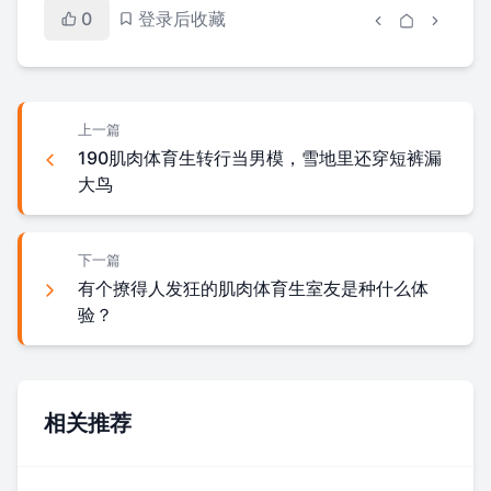
0
登录后收藏
上一篇
190肌肉体育生转行当男模，雪地里还穿短裤漏
大鸟
下一篇
有个撩得人发狂的肌肉体育生室友是种什么体
验？
相关推荐