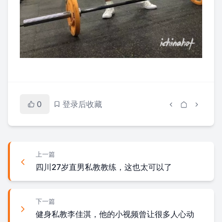
0
登录后收藏
上一篇
四川27岁直男私教教练，这也太可以了
下一篇
健身私教李佳淇，他的小视频曾让很多人心动