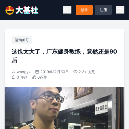
登录
注册
运动帅哥
这也太大了，广东健身教练，竟然还是90
后
wangyx
2019年12月30日
2.3k 浏览
0 评论
0
点赞