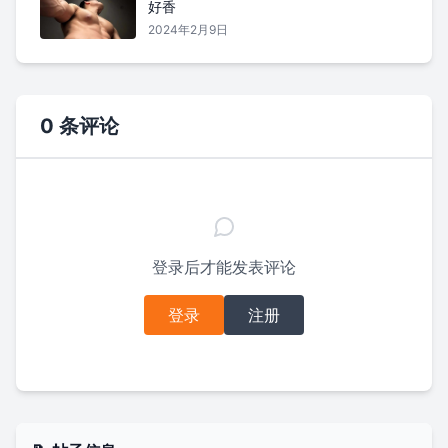
好香
2024年2月9日
0 条评论
登录后才能发表评论
登录
注册