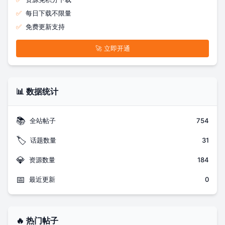
✅
每日下载不限量
✅
免费更新支持
🚀 立即开通
📊 数据统计
📚
全站帖子
754
🏷️
话题数量
31
💎
资源数量
184
📅
最近更新
0
🔥 热门帖子