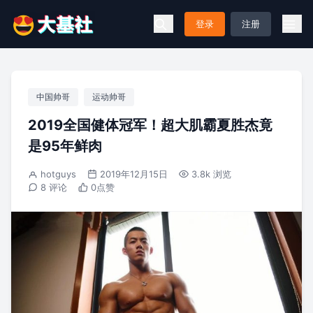
登录
注册
中国帅哥
运动帅哥
2019全国健体冠军！超大肌霸夏胜杰竟
是95年鲜肉
hotguys
2019年12月15日
3.8k 浏览
8 评论
0
点赞