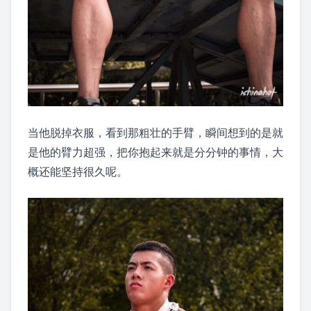
当他脱掉衣服，看到那粗壮的手臂，瞬间想到的是就
是他的臂力超强，把你抱起来就是分分钟的事情，大
概还能坚持很久呢。