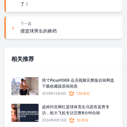
了！
下一篇
摸篮球男生的裤裆
相关推荐
痞寸Picun1069 会员视频完整版合辑网盘
下载收藏级原画画质
2025年12月4日
128 积分
超帅抖音网红篮球体育生乌雷布直男专
访，粗大飞机专访完整8分钟合辑
2024年9月13日
50 积分