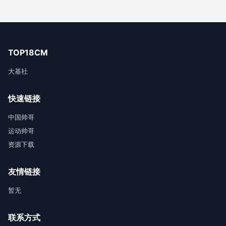
TOP18CM
大基社
快速链接
中国帅哥
运动帅哥
资源下载
友情链接
暂无
联系方式