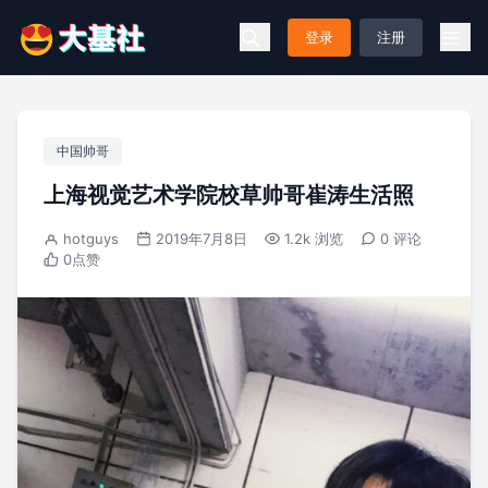
登录
注册
中国帅哥
上海视觉艺术学院校草帅哥崔涛生活照
hotguys
2019年7月8日
1.2k 浏览
0 评论
0
点赞